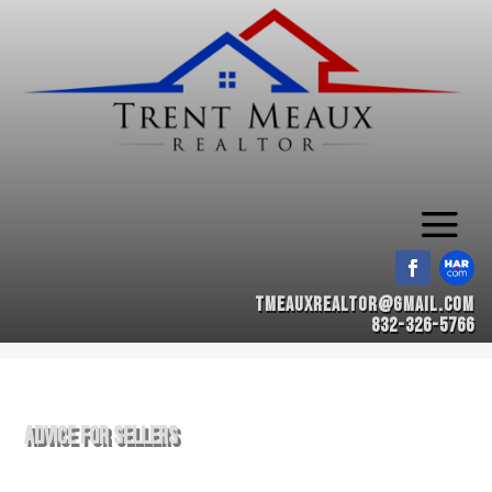
tmeauxrealtor@gmail.com
832-326-5766
Advice for Sellers